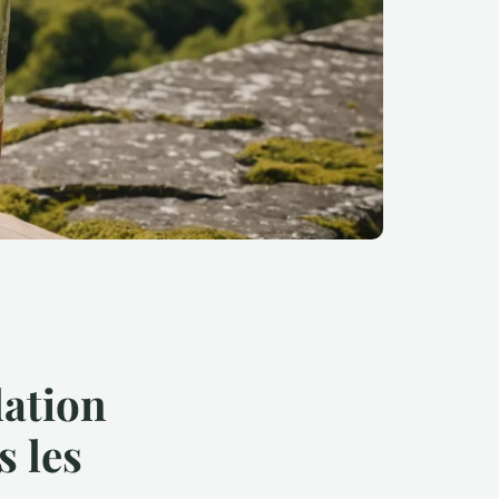
lation
s les