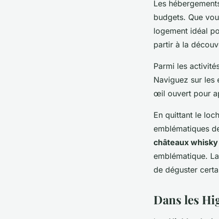
Les hébergements 
budgets. Que vous
logement idéal po
partir à la découv
Parmi les activité
Naviguez sur les 
œil ouvert pour a
En quittant le lo
emblématiques de 
châteaux whisky
emblématique. La
de déguster certa
Dans les Hi