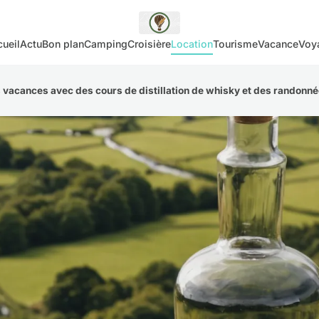
ueil
Actu
Bon plan
Camping
Croisière
Location
Tourisme
Vacance
Voy
 vacances avec des cours de distillation de whisky et des randonn