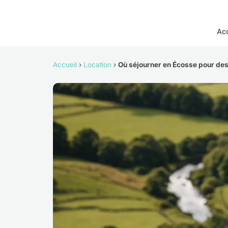
Acc
Accueil
›
Location
›
Où séjourner en Écosse pour des