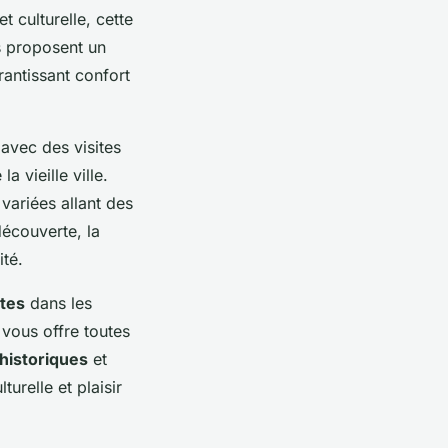
et culturelle, cette
 proposent un
antissant confort
 avec des visites
 vieille ville.
variées allant des
découverte, la
té.
ltes
dans les
 vous offre toutes
 historiques
et
relle et plaisir