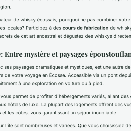
égion.
mateur de whisky écossais, pourquoi ne pas combiner votre
eries locales? Participez à des
cours de fabrication
de whisk
crets de cet art ancestral et dégustez des whiskys directem
e: Entre mystère et paysages époustoufla
ec ses paysages dramatiques et mystiques, est une autre des
rs de votre voyage en Écosse. Accessible via un pont depuis
aitement à une exploration en voiture ou à pied.
le vous permet de profiter d'hébergements variés, allant de
ux hôtels de luxe. La plupart des logements offrent des vu
et les côtes, vous garantissant un séjour inoubliable.
r l'île sont nombreuses et variées. Que vous choisissiez d