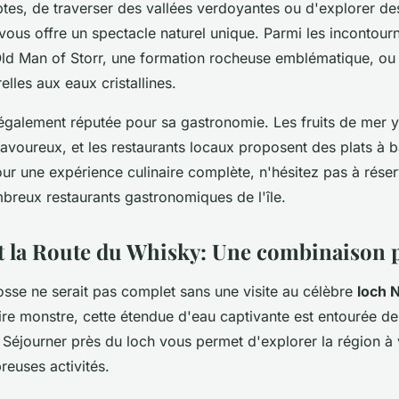
ptes, de traverser des vallées verdoyantes ou d'explorer de
ous offre un spectacle naturel unique. Parmi les incontour
d Man of Storr, une formation rocheuse emblématique, ou l
elles aux eaux cristallines.
également réputée pour sa gastronomie. Les fruits de mer y
savoureux, et les restaurants locaux proposent des plats à 
Pour une expérience culinaire complète, n'hésitez pas à réser
breux restaurants gastronomiques de l'île.
t la Route du Whisky: Une combinaison p
se ne serait pas complet sans une visite au célèbre
loch 
re monstre, cette étendue d'eau captivante est entourée d
. Séjourner près du loch vous permet d'explorer la région à
reuses activités.