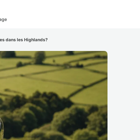
age
ées dans les Highlands?