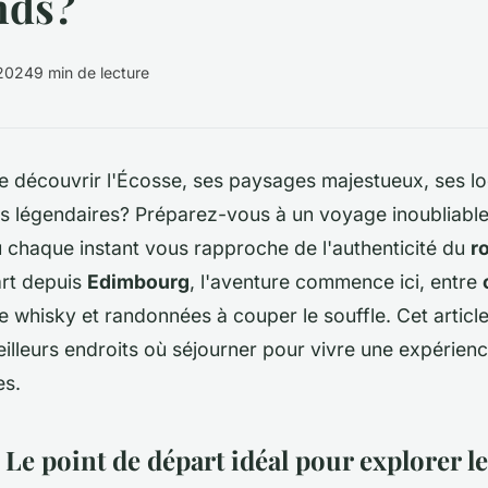
nds?
t 2024
9 min de lecture
e découvrir l'Écosse, ses paysages majestueux, ses l
ys légendaires? Préparez-vous à un voyage inoubliable
 chaque instant vous rapproche de l'authenticité du
r
rt depuis
Edimbourg
, l'aventure commence ici, entre
 whisky et randonnées à couper le souffle. Cet articl
eilleurs endroits où séjourner pour vivre une expérien
es.
Le point de départ idéal pour explorer l