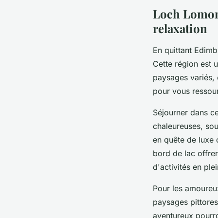
Loch Lomond
relaxation
En quittant Edimb
Cette région est 
paysages variés, 
pour vous ressour
Séjourner dans ce
chaleureuses, so
en quête de luxe 
bord de lac offre
d'activités en plei
Pour les amoureu
paysages pittores
aventureux pourr