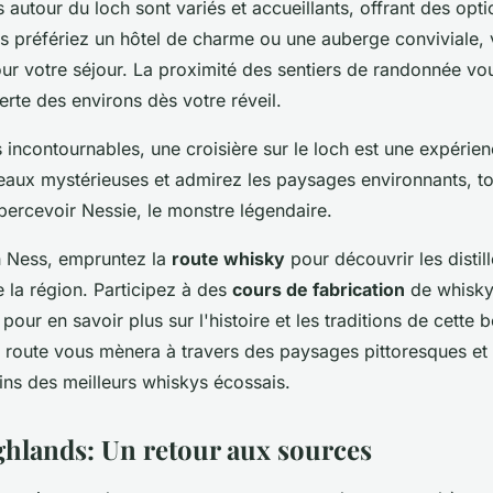
autour du loch sont variés et accueillants, offrant des opti
 préfériez un hôtel de charme ou une auberge conviviale, 
ur votre séjour. La proximité des sentiers de randonnée v
erte des environs dès votre réveil.
s incontournables, une croisière sur le loch est une expérie
eaux mystérieuses et admirez les paysages environnants, to
percevoir Nessie, le monstre légendaire.
ch Ness, empruntez la
route whisky
pour découvrir les distill
la région. Participez à des
cours de fabrication
de whisky 
pour en savoir plus sur l'histoire et les traditions de cette 
 route vous mènera à travers des paysages pittoresques et
ins des meilleurs whiskys écossais.
ghlands: Un retour aux sources