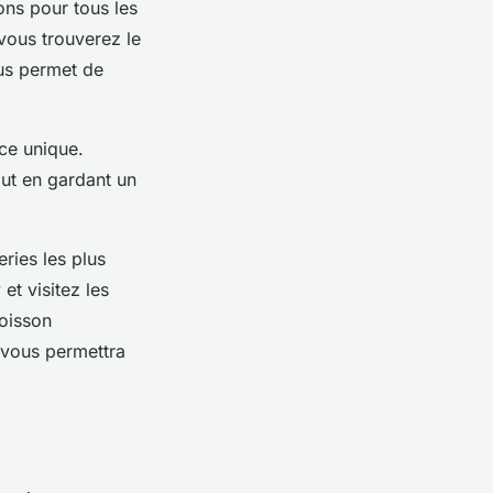
ons pour tous les
vous trouverez le
ous permet de
nce unique.
ut en gardant un
eries les plus
et visitez les
boisson
 vous permettra