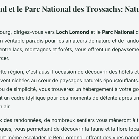
 et le Parc National des Trossachs: Natu
ourg, dirigez-vous vers
Loch Lomond
et le
Parc National
d
un véritable paradis pour les amateurs de nature et de rand
entre lacs, montagnes et forêts, vous offrent un dépaysement
cer.
tte région, c'est aussi l'occasion de découvrir des hôtels e
uvent nichées au cœur de paysages naturels époustouflants
ou de simplicité, vous trouverez un hébergement à votre go
nt un cadre idyllique pour des moments de détente après u
n air.
x des randonnées, de nombreux sentiers vous mèneront à t
ques, vous permettant de découvrir la faune et la flore loca
ont même escalader le Ben Lomond, offrant des vues pano