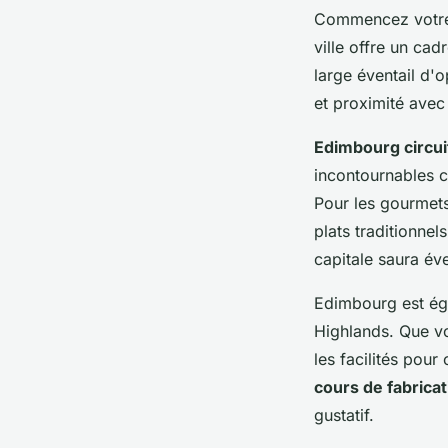
Commencez votre 
ville offre un cad
large éventail d'
et proximité avec 
Edimbourg circui
incontournables c
Pour les gourmet
plats traditionnel
capitale saura év
Edimbourg est ég
Highlands. Que v
les facilités pour
cours de fabricat
gustatif.