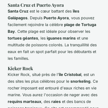
Santa Cruz et Puerto Ayora
Santa Cruz
est le cœur battant des
îles
Galápagos
. Depuis
Puerto Ayora
, vous pouvez
facilement rejoindre la célèbre
plage de Tortuga
Bay
. Cette plage est idéale pour observer les
tortues géantes
, les
iguanes marins
et une
multitude de poissons colorés. La tranquillité des
eaux en fait un spot parfait pour les débutants et
les familles.
Kicker Rock
Kicker Rock, situé près de l'
île Cristobal
, est un
des sites les plus célèbres pour le
snorkeling
. Ce
rocher imposant est entouré d'eaux riches en vie
marine. Vous aurez l'occasion de nager avec des
requins marteaux
, des
raies
et des bancs de