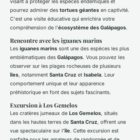
visant à protéger les espèces endémiques et
pourrez admirer des
tortues géantes
en captivité.
C'est une visite éducative qui enrichira votre
compréhension de l'
écosystème des Galápagos
.
Rencontre avec les iguanes marins
Les
iguanes marins
sont une des espèces les plus
emblématiques des
Galápagos
. Vous pouvez les
observer sur les plages rocheuses de plusieurs
îles
, notamment
Santa Cruz
et
Isabela
. Leur
comportement unique et leur apparence
préhistorique en font des sujets fascinants.
Excursion à Los Gemelos
Les cratères jumeaux de
Los Gemelos
, situés
dans les hautes terres de
Santa Cruz
, offrent une
vue spectaculaire sur l'
île
. Cette excursion est
parfaite pour les amateurs de randonnée et de