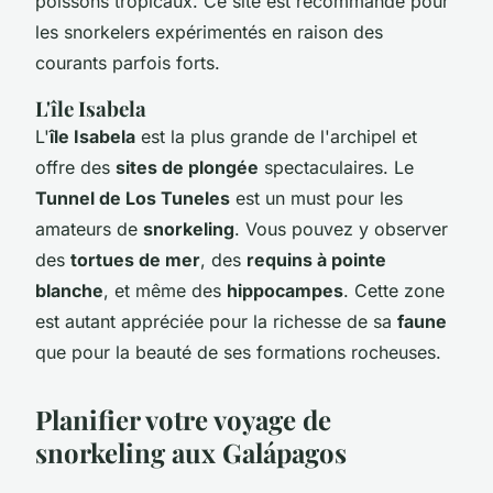
poissons tropicaux. Ce site est recommandé pour
les snorkelers expérimentés en raison des
courants parfois forts.
L'île Isabela
L'
île Isabela
est la plus grande de l'archipel et
offre des
sites de plongée
spectaculaires. Le
Tunnel de Los Tuneles
est un must pour les
amateurs de
snorkeling
. Vous pouvez y observer
des
tortues de mer
, des
requins à pointe
blanche
, et même des
hippocampes
. Cette zone
est autant appréciée pour la richesse de sa
faune
que pour la beauté de ses formations rocheuses.
Planifier votre voyage de
snorkeling aux Galápagos