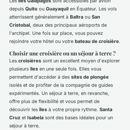
Les
îles Galápagos
sont accessibles par avion
depuis
Quito
ou
Guayaquil
en Équateur. Les vols
atterrissent généralement à
Baltra
ou
San
Cristobal
, deux des principaux aéroports de
l'archipel. Une fois sur place, vous pouvez
rejoindre votre hôtel ou votre
bateau de croisière
.
Choisir une croisière ou un séjour à terre ?
Les
croisières
sont un excellent moyen d'explorer
plusieurs
îles
en une seule fois. Elles vous
permettent d'accéder à des
sites de plongée
isolés et de profiter de la compagnie de guides
expérimentés. Un séjour à terre, en revanche,
offre plus de flexibilité et vous permet de
découvrir les
îles
à votre propre rythme.
Santa
Cruz
et
Isabela
sont des bases idéales pour un
séjour à terre.