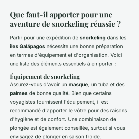
Que faut-il apporter pour une
aventure de snorkeling réussie ?
Partir pour une expédition de
snorkeling
dans les
îles Galápagos
nécessite une bonne préparation
en termes d'équipement et d'organisation. Voici
une liste des éléments essentiels à emporter :
Équipement de snorkeling
Assurez-vous d'avoir un
masque
, un tuba et des
palmes
de bonne qualité. Bien que certains
voyagistes fournissent l'équipement, il est
recommandé d'apporter le vôtre pour des raisons
d'hygiène et de confort. Une combinaison de
plongée est également conseillée, surtout si vous
envisagez de plonger en saison froide.