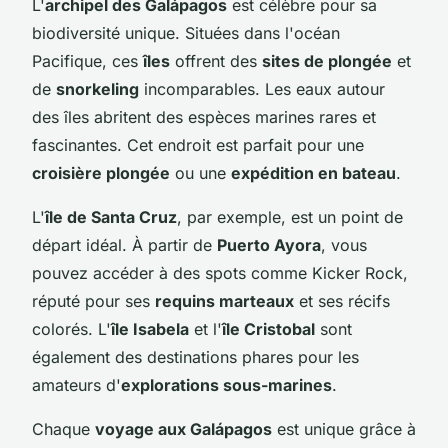
L'
archipel des Galápagos
est célèbre pour sa
biodiversité unique. Situées dans l'océan
Pacifique, ces
îles
offrent des
sites de plongée
et
de
snorkeling
incomparables. Les eaux autour
des îles abritent des espèces marines rares et
fascinantes. Cet endroit est parfait pour une
croisière plongée
ou une
expédition en bateau
.
L'
île de Santa Cruz
, par exemple, est un point de
départ idéal. À partir de
Puerto Ayora
, vous
pouvez accéder à des spots comme Kicker Rock,
réputé pour ses
requins marteaux
et ses récifs
colorés. L'
île Isabela
et l'
île Cristobal
sont
également des destinations phares pour les
amateurs d'
explorations sous-marines
.
Chaque
voyage aux Galápagos
est unique grâce à