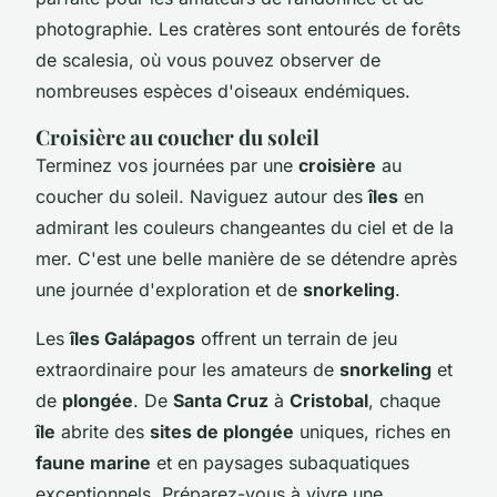
photographie. Les cratères sont entourés de forêts
de scalesia, où vous pouvez observer de
nombreuses espèces d'oiseaux endémiques.
Croisière au coucher du soleil
Terminez vos journées par une
croisière
au
coucher du soleil. Naviguez autour des
îles
en
admirant les couleurs changeantes du ciel et de la
mer. C'est une belle manière de se détendre après
une journée d'exploration et de
snorkeling
.
Les
îles Galápagos
offrent un terrain de jeu
extraordinaire pour les amateurs de
snorkeling
et
de
plongée
. De
Santa Cruz
à
Cristobal
, chaque
île
abrite des
sites de plongée
uniques, riches en
faune marine
et en paysages subaquatiques
exceptionnels. Préparez-vous à vivre une