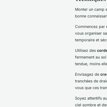
Monter un camp en
bonne connaissan
Commencez par é
vous organiser sa
temporaire et séc
Utilisez des
cord
fermement au sol 
tendue, moins elle
Envisagez de
cre
tranchées de dra
vous que ces tran
Soyez attentifs a
ciel sombre et de