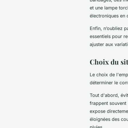
et une lampe torc
électroniques en 
Enfin, n’oubliez
essentiels pour r
ajuster aux varia
Choix du si
Le choix de l'emp
déterminer le conf
Tout d'abord, évi
frappent souvent 
expose directemen
éloignées des cou
pluies.