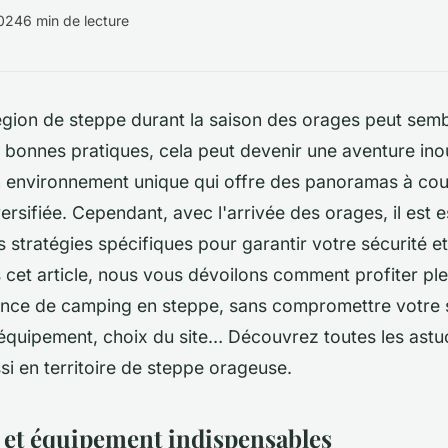
2024
6 min de lecture
ion de steppe durant la saison des orages peut sembl
 bonnes pratiques, cela peut devenir une aventure inou
 environnement unique qui offre des panoramas à coup
ersifiée. Cependant, avec l'arrivée des orages, il est e
 stratégies spécifiques pour garantir votre sécurité et
 cet article, nous vous dévoilons comment profiter pl
ence de camping en steppe, sans compromettre votre s
 équipement, choix du site… Découvrez toutes les astu
i en territoire de steppe orageuse.
 et équipement indispensables