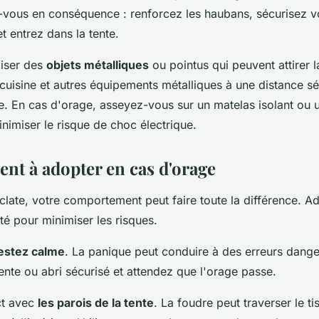
z-vous en conséquence : renforcez les haubans, sécurisez 
et entrez dans la tente.
iliser des
objets métalliques
ou pointus qui peuvent attirer 
 cuisine et autres équipements métalliques à une distance sé
. En cas d'orage, asseyez-vous sur un matelas isolant ou 
imiser le risque de choc électrique.
t à adopter en cas d'orage
clate, votre comportement peut faire toute la différence. A
té pour minimiser les risques.
estez calme
. La panique peut conduire à des erreurs dange
ente ou abri sécurisé et attendez que l'orage passe.
ct avec
les parois de la tente
. La foudre peut traverser le ti