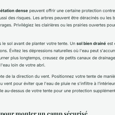
étation dense
peuvent offrir une certaine protection contre
aussi des risques. Les arbres peuvent être déracinés ou les
rages. Privilégiez les clairières ou les prairies ouvertes po
s le sol avant de planter votre tente. Un
sol bien drainé
est 
ions. Évitez les dépressions naturelles où l'eau peut s'accu
rner plus longtemps, creusez de petits canaux de drainage
 l'eau loin de votre abri.
te de la direction du vent. Positionnez votre tente de mani
u vent pour éviter que l'eau de pluie ne s'infiltre à l’intérieur
le au-dessus de votre tente pour une protection supplément
pour monter un camp sécurisé