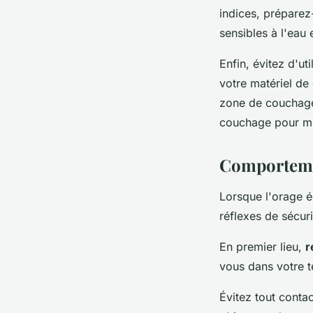
indices, prépare
sensibles à l'eau 
Enfin, évitez d'ut
votre matériel de
zone de couchage
couchage pour min
Comportemen
Lorsque l'orage é
réflexes de sécuri
En premier lieu,
r
vous dans votre t
Évitez tout conta