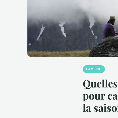
CAMPING
Quelles
pour ca
la sais