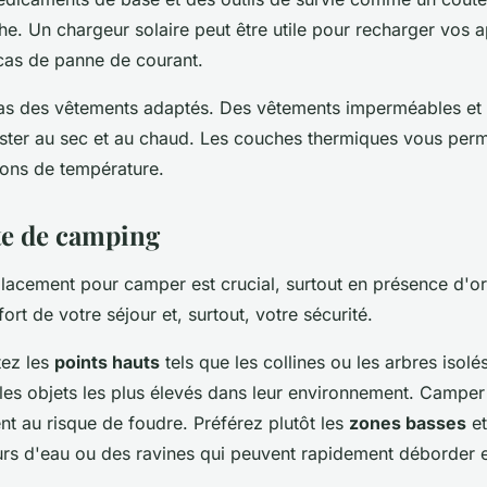
he. Un chargeur solaire peut être utile pour recharger vos a
cas de panne de courant.
 pas des vêtements adaptés. Des vêtements imperméables et
ester au sec et au chaud. Les couches thermiques vous per
tions de température.
te de camping
lacement pour camper est crucial, surtout en présence d'or
ort de votre séjour et, surtout, votre sécurité.
tez les
points hauts
tels que les collines ou les arbres isolés
les objets les plus élevés dans leur environnement. Camper
t au risque de foudre. Préférez plutôt les
zones basses
et
rs d'eau ou des ravines qui peuvent rapidement déborder e