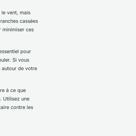
 le vent, mais
 branches cassées
ur minimiser ces
essentiel pour
muler. Si vous
 autour de votre
ère à ce que
. Utilisez une
aire contre les