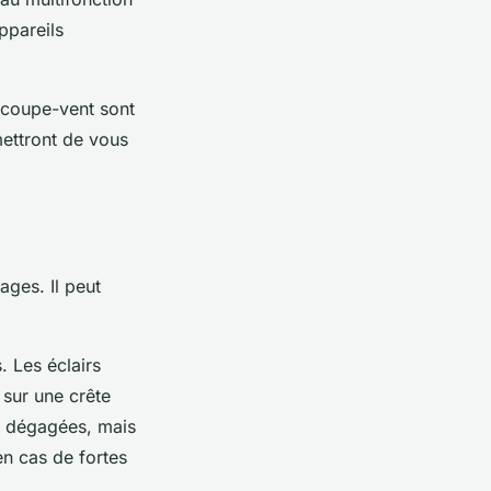
ppareils
 coupe-vent sont
mettront de vous
ages. Il peut
. Les éclairs
 sur une crête
 dégagées, mais
n cas de fortes