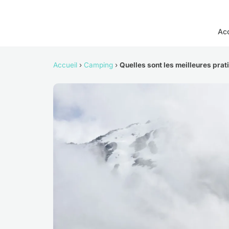
Acc
Accueil
›
Camping
›
Quelles sont les meilleures pra