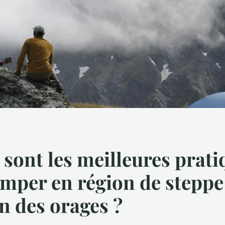
 sont les meilleures prati
mper en région de steppe
on des orages ?