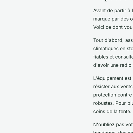
Avant de partir à 
marqué par des or
Voici ce dont vou
Tout d'abord, as
climatiques en st
fiables et consult
d'avoir une radio
L'équipement est
résister aux vents
protection contre
robustes. Pour plu
coins de la tente.
N'oubliez pas vo
bandages, des mé