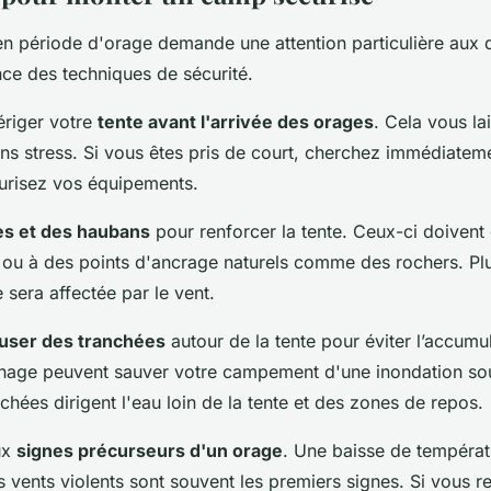
 période d'orage demande une attention particulière aux d
ce des techniques de sécurité.
riger votre
tente avant l'arrivée des orages
. Cela vous la
ns stress. Si vous êtes pris de court, cherchez immédiateme
urisez vos équipements.
es et des haubans
pour renforcer la tente. Ceux-ci doivent 
ou à des points d'ancrage naturels comme des rochers. Plus
 sera affectée par le vent.
user des tranchées
autour de la tente pour éviter l’accumu
inage peuvent sauver votre campement d'une inondation so
chées dirigent l'eau loin de la tente et des zones de repos.
ux
signes précurseurs d'un orage
. Une baisse de températ
s vents violents sont souvent les premiers signes. Si vous 