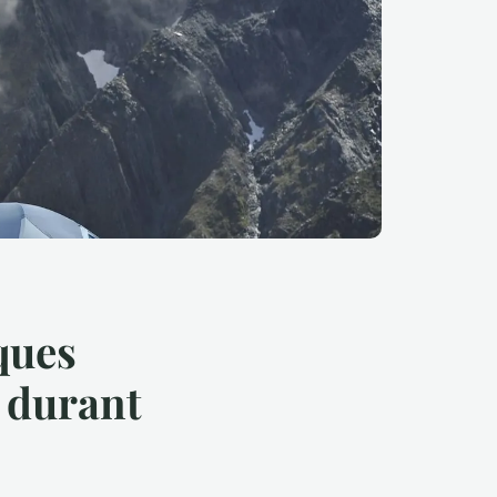
ques
 durant