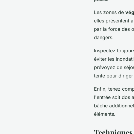
Les zones de
vég
elles présentent 
par la force des o
dangers.
Inspectez toujour
éviter les inondat
prévoyez de séjou
tente pour diriger
Enfin, tenez comp
l'entrée soit dos a
bâche additionnel
éléments.
Techniques 