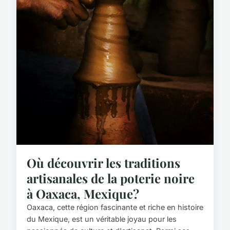
Où découvrir les traditions
artisanales de la poterie noire
à Oaxaca, Mexique?
Oaxaca, cette région fascinante et riche en histoire
du Mexique, est un véritable joyau pour les