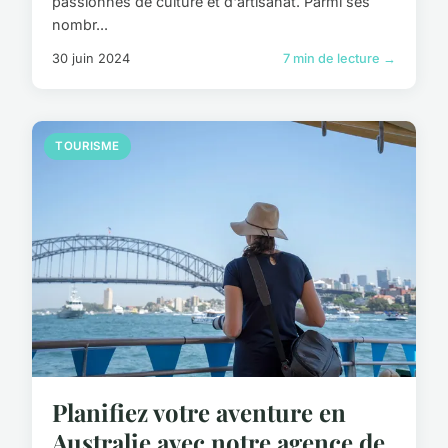
passionnés de culture et d'artisanat. Parmi ses
nombr...
30 juin 2024
7 min de lecture →
TOURISME
Planifiez votre aventure en
Australie avec notre agence de