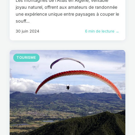
Les montagnes de l'Atlas en Algérie, véritable
joyau naturel, offrent aux amateurs de randonnée
une expérience unique entre paysages à couper le
souff...
30 juin 2024
6 min de lecture →
TOURISME