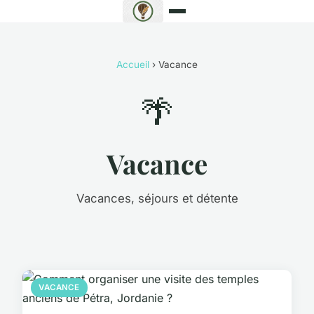
Accueil
› Vacance
🌴
Vacance
Vacances, séjours et détente
VACANCE