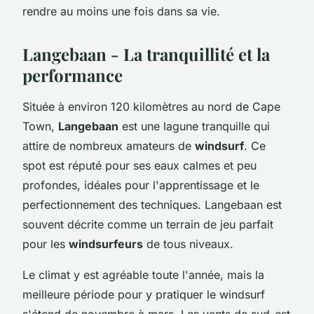
rendre au moins une fois dans sa vie.
Langebaan - La tranquillité et la
performance
Située à environ 120 kilomètres au nord de Cape
Town,
Langebaan
est une lagune tranquille qui
attire de nombreux amateurs de
windsurf
. Ce
spot est réputé pour ses eaux calmes et peu
profondes, idéales pour l'apprentissage et le
perfectionnement des techniques. Langebaan est
souvent décrite comme un terrain de jeu parfait
pour les
windsurfeurs
de tous niveaux.
Le climat y est agréable toute l'année, mais la
meilleure période pour y pratiquer le windsurf
s'étend de novembre à mars. Les vents de sud-est