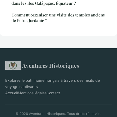
dans les îles Galápagos, Équateur ?
Comment organiser une visite des temples anciens
de Pétra, Jordanie ?
Aventures Historiques
Explorez le patrimoine français à travers des récits de
voyage captivants
Accueil
Mentions légales
Contact
© 2026 Aventures Historiques. Tous droits réservés.