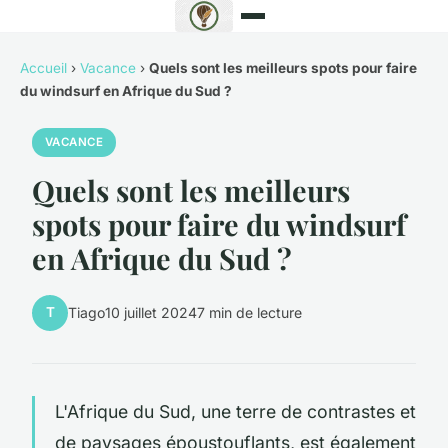
Accueil
›
Vacance
›
Quels sont les meilleurs spots pour faire
du windsurf en Afrique du Sud ?
VACANCE
Quels sont les meilleurs
spots pour faire du windsurf
en Afrique du Sud ?
T
Tiago
10 juillet 2024
7 min de lecture
L'Afrique du Sud, une terre de contrastes et
de paysages époustouflants, est également